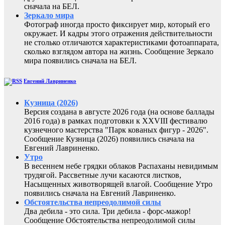
сначала на БЕЛ.
Зеркало мира
Фотограф иногда просто фиксирует мир, который его
окружает. И кадры этого отражения действительности
не столько отличаются характеристиками фотоаппарата,
сколько взглядом автора на жизнь. Сообщение Зеркало
мира появились сначала на БЕЛ.
Евгений Лавриненко
Кузница (2026)
Версия создана в августе 2026 года (на основе баллады
2016 года) в рамках подготовки к XXVIII фестивалю
кузнечного мастерства "Парк кованых фигур - 2026".
Сообщение Кузница (2026) появились сначала на
Евгений Лавриненко.
Утро
В весеннем небе грядки облаков Распаханы невидимым
трудягой. Рассветные лучи касаются листков,
Насыщенных животворящей влагой. Сообщение Утро
появились сначала на Евгений Лавриненко.
Обстоятельства непреодолимой силы
Два дебила - это сила. Три дебила - форс-мажор!
Сообщение Обстоятельства непреодолимой силы