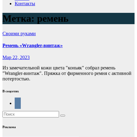
Контакты
Метка:
ремень
Своими руками
Ремень «Wrangler-винтаж»
Мар 22, 2023
Из замечательной кожи цвета "коньяк" собрал ремень
"Wrangler-винтаж". Пряжка от фирменного ремня с активной
потертостью.
В соцсетях
Реклама