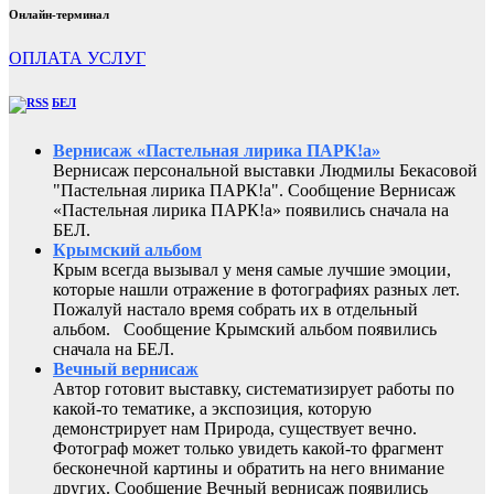
Онлайн-терминал
ОПЛАТА УСЛУГ
БЕЛ
Вернисаж «Пастельная лирика ПАРК!а»
Вернисаж персональной выставки Людмилы Бекасовой
"Пастельная лирика ПАРК!а". Сообщение Вернисаж
«Пастельная лирика ПАРК!а» появились сначала на
БЕЛ.
Крымский альбом
Крым всегда вызывал у меня самые лучшие эмоции,
которые нашли отражение в фотографиях разных лет.
Пожалуй настало время собрать их в отдельный
альбом. Сообщение Крымский альбом появились
сначала на БЕЛ.
Вечный вернисаж
Автор готовит выставку, систематизирует работы по
какой-то тематике, а экспозиция, которую
демонстрирует нам Природа, существует вечно.
Фотограф может только увидеть какой-то фрагмент
бесконечной картины и обратить на него внимание
других. Сообщение Вечный вернисаж появились