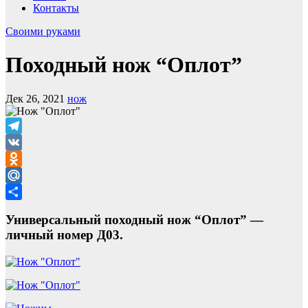
Контакты
Своими руками
Походный нож “Оплот”
Дек 26, 2021
нож
Telegram
VK
Odnoklassniki
Mail.Ru
Отправить
Универсальный походный нож “Оплот” —
личный номер Д03.