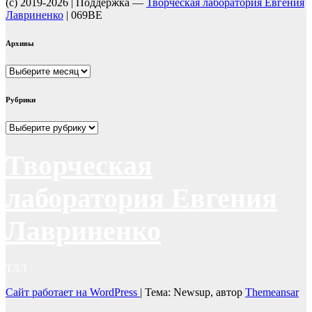
(c) 2019-2026 | Поддержка —
Творческая лаборатория Евгения
Лавриненко
| 069BE
Архивы
Архивы
Рубрики
Рубрики
Творческая
лаборатория Евгения
Лавриненко
ТЛЛ
Сайт работает на WordPress
|
Тема: Newsup, автор
Themeansar