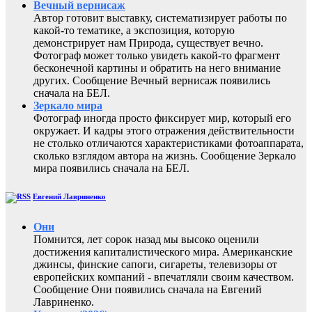
Вечный вернисаж
Автор готовит выставку, систематизирует работы по
какой-то тематике, а экспозиция, которую
демонстрирует нам Природа, существует вечно.
Фотограф может только увидеть какой-то фрагмент
бесконечной картины и обратить на него внимание
других. Сообщение Вечный вернисаж появились
сначала на БЕЛ.
Зеркало мира
Фотограф иногда просто фиксирует мир, который его
окружает. И кадры этого отражения действительности
не столько отличаются характеристиками фотоаппарата,
сколько взглядом автора на жизнь. Сообщение Зеркало
мира появились сначала на БЕЛ.
Евгений Лавриненко
Они
Помнится, лет сорок назад мы высоко оценили
достижения капиталистического мира. Американские
джинсы, финские сапоги, сигареты, телевизоры от
европейских компаний - впечатляли своим качеством.
Сообщение Они появились сначала на Евгений
Лавриненко.