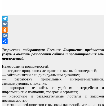
Telegram
VK
Odnoklassniki
Mail.Ru
Отправить
Творческая лаборатория Евгения Лавриненко предлагает
услуги в области разработки сайтов и проектирования веб-
приложений.
Некоторые из возможностей:
— создание продающих лендингов с высокой конверсией;
— сайты-визитки с индивидуальным дизайном;
— разработку прибыльных интернет-магазинов,
стимулирующих к покупке;
— корпоративные сайты с удобным интерфейсом и
информацией о компании, товарах и сервисах;
— новостные и развлекательные порталы с высокой
посещаемостью;
— создание веб-проектов с высокой нагрузкой, устойчивых к