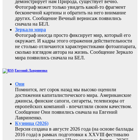
демонстрирует нам Природа, существует вечно.
Фотограф может только увидеть какой-то фрагмент
бесконечной картины и обратить на него внимание
других. Сообщение Вечный вернисаж появились
сначала на БЕЛ.
Зеркало мира
Фотограф иногда просто фиксирует мир, который его
окружает. И кадры этого отражения действительности
не столько отличаются характеристиками фотоаппарата,
сколько взглядом автора на жизнь. Сообщение Зеркало
мира появились сначала на БЕЛ.
Евгений Лавриненко
Они
Помнится, лет сорок назад мы высоко оценили
достижения капиталистического мира. Американские
джинсы, финские сапоги, сигареты, телевизоры от
европейских компаний - впечатляли своим качеством.
Сообщение Они появились сначала на Евгений
Лавриненко.
Кузница (2026)
Версия создана в августе 2026 года (на основе баллады
2016 года) в рамках подготовки к XXVIII фестивалю