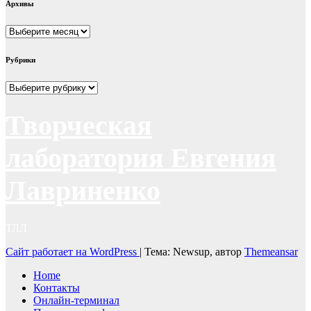
Архивы
Архивы
Рубрики
Рубрики
Творческая
лаборатория Евгения
Лавриненко
ТЛЛ
Сайт работает на WordPress
|
Тема: Newsup, автор
Themeansar
Home
Контакты
Онлайн-терминал