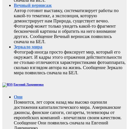
сначала на БЕЛ.
Вечный вернисаж
Автор готовит выставку, систематизирует работы по
какой-то тематике, а экспозиция, которую
демонстрирует нам Природа, существует вечно.
Фотограф может только увидеть какой-то фрагмент
бесконечной картины и обратить на него внимание
других. Сообщение Вечный вернисаж появились
сначала на БЕЛ.
Зеркало мира
Фотограф иногда просто фиксирует мир, который его
окружает. И кадры этого отражения действительности
не столько отличаются характеристиками фотоаппарата,
сколько взглядом автора на жизнь. Сообщение Зеркало
мира появились сначала на БЕЛ.
Евгений Лавриненко
Они
Помнится, лет сорок назад мы высоко оценили
достижения капиталистического мира. Американские
джинсы, финские сапоги, сигареты, телевизоры от
европейских компаний - впечатляли своим качеством.
Сообщение Они появились сначала на Евгений
Лавриненко.