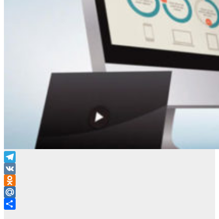
Telegram
VK
Odnoklassniki
Mail.Ru
Отправить