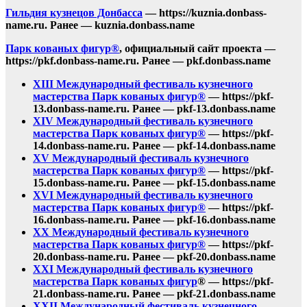
Гильдия кузнецов Донбасса
— https://kuznia.donbass-
name.ru. Ранее — kuznia.donbass.name
Парк кованых фигур®
, официальный сайт проекта —
https://pkf.donbass-name.ru. Ранее — pkf.donbass.name
XIII Международный фестиваль кузнечного
мастерства Парк кованых фигур®
— https://pkf-
13.donbass-name.ru. Ранее — pkf-13.donbass.name
XIV Международный фестиваль кузнечного
мастерства Парк кованых фигур®
— https://pkf-
14.donbass-name.ru. Ранее — pkf-14.donbass.name
XV Международный фестиваль кузнечного
мастерства Парк кованых фигур®
— https://pkf-
15.donbass-name.ru. Ранее — pkf-15.donbass.name
XVI Международный фестиваль кузнечного
мастерства Парк кованых фигур®
— https://pkf-
16.donbass-name.ru. Ранее — pkf-16.donbass.name
XX Международный фестиваль кузнечного
мастерства Парк кованых фигур®
— https://pkf-
20.donbass-name.ru. Ранее — pkf-20.donbass.name
XXI Международный фестиваль кузнечного
мастерства Парк кованых фигур
® — https://pkf-
21.donbass-name.ru. Ранее — pkf-21.donbass.name
XXII Международный фестиваль кузнечного