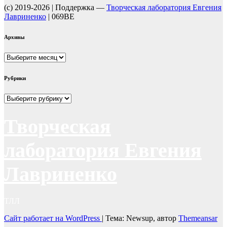
(c) 2019-2026 | Поддержка —
Творческая лаборатория Евгения
Лавриненко
| 069BE
Архивы
Архивы
Рубрики
Рубрики
Творческая
лаборатория Евгения
Лавриненко
ТЛЛ
Сайт работает на WordPress
|
Тема: Newsup, автор
Themeansar